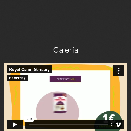
Interzoo
Cobranding
Galería