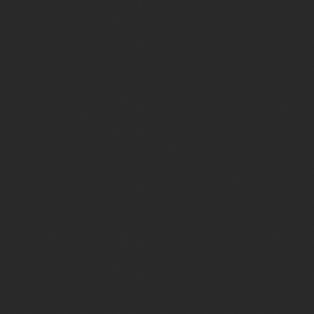
sano
Branding